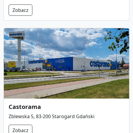
Zobacz
Castorama
Zblewska 5, 83-200 Starogard Gdański
Zobacz