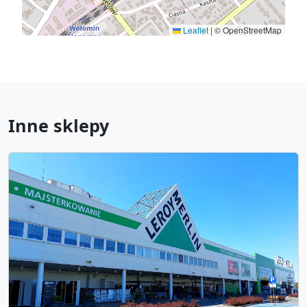
Leaflet
|
© OpenStreetMap
Inne sklepy